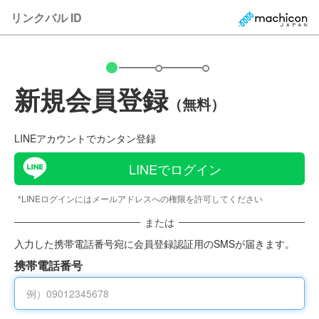
リンクバル ID
新規会員登録
（無料）
LINEアカウントでカンタン登録
LINEでログイン
*LINEログインにはメールアドレスへの権限を許可してください
または
入力した携帯電話番号宛に会員登録認証用のSMSが届きます。
携帯電話番号