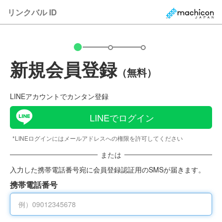
リンクバル ID
新規会員登録
（無料）
LINEアカウントでカンタン登録
LINEでログイン
*LINEログインにはメールアドレスへの権限を許可してください
または
入力した携帯電話番号宛に会員登録認証用のSMSが届きます。
携帯電話番号