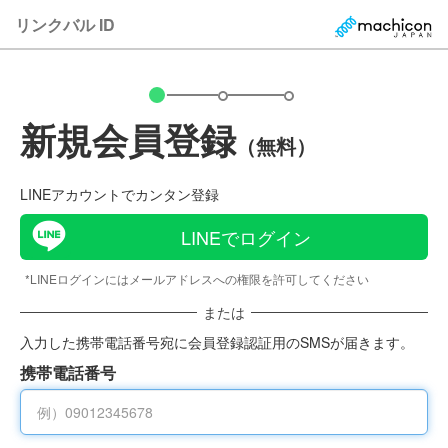
リンクバル ID
新規会員登録
（無料）
LINEアカウントでカンタン登録
LINEでログイン
*LINEログインにはメールアドレスへの権限を許可してください
または
入力した携帯電話番号宛に会員登録認証用のSMSが届きます。
携帯電話番号