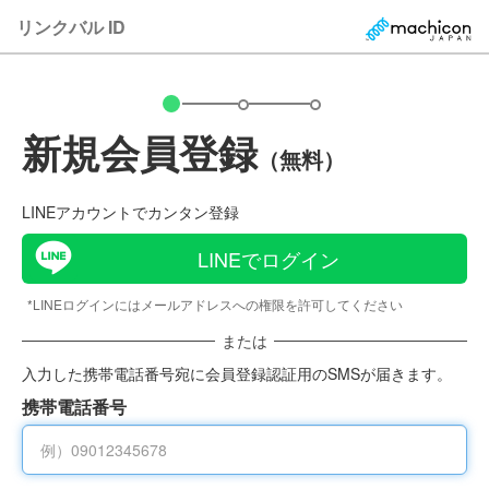
リンクバル ID
新規会員登録
（無料）
LINEアカウントでカンタン登録
LINEでログイン
*LINEログインにはメールアドレスへの権限を許可してください
または
入力した携帯電話番号宛に会員登録認証用のSMSが届きます。
携帯電話番号