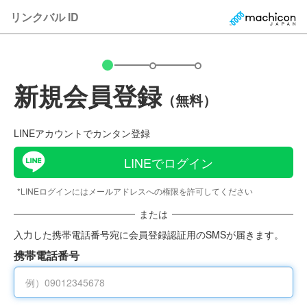
リンクバル ID
新規会員登録
（無料）
LINEアカウントでカンタン登録
LINEでログイン
*LINEログインにはメールアドレスへの権限を許可してください
または
入力した携帯電話番号宛に会員登録認証用のSMSが届きます。
携帯電話番号