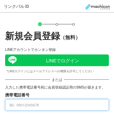
リンクバル ID
新規会員登録
（無料）
LINEアカウントでカンタン登録
LINEでログイン
*LINEログインにはメールアドレスへの権限を許可してください
または
入力した携帯電話番号宛に会員登録認証用のSMSが届きます。
携帯電話番号