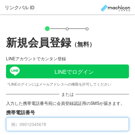
リンクバル ID
新規会員登録
（無料）
LINEアカウントでカンタン登録
LINEでログイン
*LINEログインにはメールアドレスへの権限を許可してください
または
入力した携帯電話番号宛に会員登録認証用のSMSが届きます。
携帯電話番号