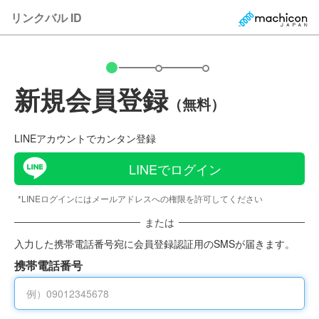
リンクバル ID
新規会員登録
（無料）
LINEアカウントでカンタン登録
LINEでログイン
*LINEログインにはメールアドレスへの権限を許可してください
または
入力した携帯電話番号宛に会員登録認証用のSMSが届きます。
携帯電話番号