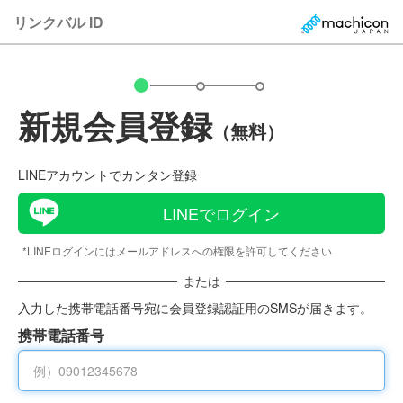
リンクバル ID
新規会員登録
（無料）
LINEアカウントでカンタン登録
LINEでログイン
*LINEログインにはメールアドレスへの権限を許可してください
または
入力した携帯電話番号宛に会員登録認証用のSMSが届きます。
携帯電話番号