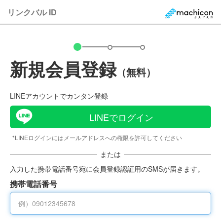
リンクバル ID
新規会員登録
（無料）
LINEアカウントでカンタン登録
LINEでログイン
*LINEログインにはメールアドレスへの権限を許可してください
または
入力した携帯電話番号宛に会員登録認証用のSMSが届きます。
携帯電話番号