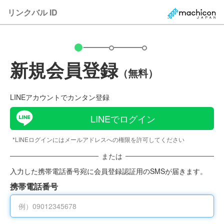
リンクバル ID
新規会員登録
（無料）
LINEアカウントでカンタン登録
LINEでログイン
*LINEログインにはメールアドレスへの権限を許可してください
または
入力した携帯電話番号宛に会員登録認証用のSMSが届きます。
携帯電話番号