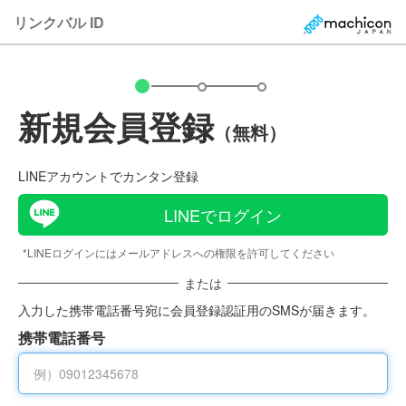
リンクバル ID
新規会員登録
（無料）
LINEアカウントでカンタン登録
LINEでログイン
*LINEログインにはメールアドレスへの権限を許可してください
または
入力した携帯電話番号宛に会員登録認証用のSMSが届きます。
携帯電話番号