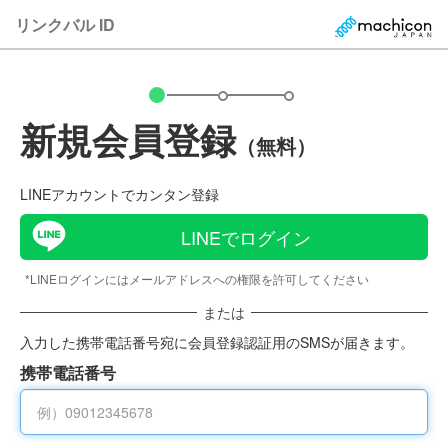
リンクバル ID
新規会員登録
（無料）
LINEアカウントでカンタン登録
LINEでログイン
*LINEログインにはメールアドレスへの権限を許可してください
または
入力した携帯電話番号宛に会員登録認証用のSMSが届きます。
携帯電話番号