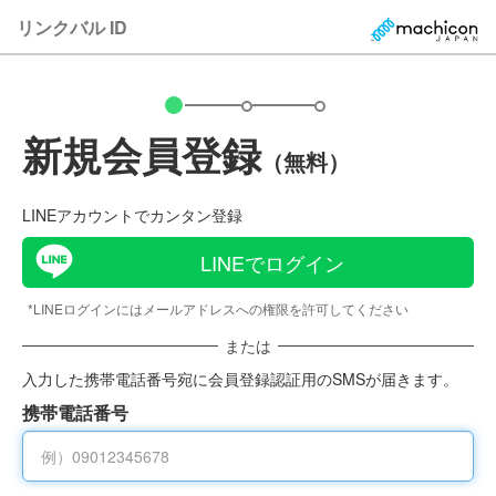
リンクバル ID
新規会員登録
（無料）
LINEアカウントでカンタン登録
LINEでログイン
*LINEログインにはメールアドレスへの権限を許可してください
または
入力した携帯電話番号宛に会員登録認証用のSMSが届きます。
携帯電話番号