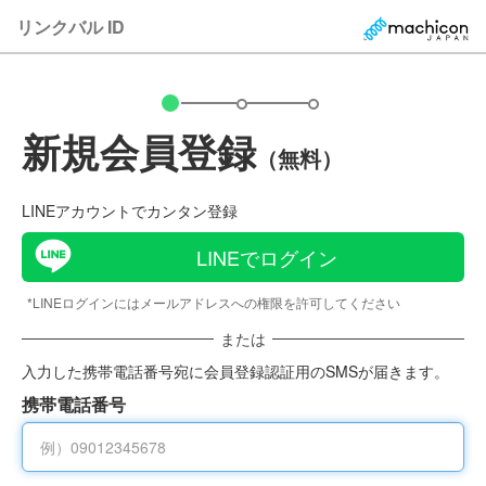
リンクバル ID
新規会員登録
（無料）
LINEアカウントでカンタン登録
LINEでログイン
*LINEログインにはメールアドレスへの権限を許可してください
または
入力した携帯電話番号宛に会員登録認証用のSMSが届きます。
携帯電話番号