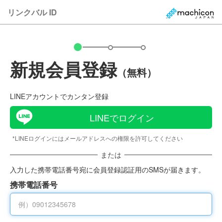
リンクバル ID
新規会員登録
（無料）
LINEアカウントでカンタン登録
LINEでログイン
*LINEログインにはメールアドレスへの権限を許可してください
または
入力した携帯電話番号宛に会員登録認証用のSMSが届きます。
携帯電話番号