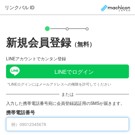
リンクバル ID
新規会員登録
（無料）
LINEアカウントでカンタン登録
LINEでログイン
*LINEログインにはメールアドレスへの権限を許可してください
または
入力した携帯電話番号宛に会員登録認証用のSMSが届きます。
携帯電話番号