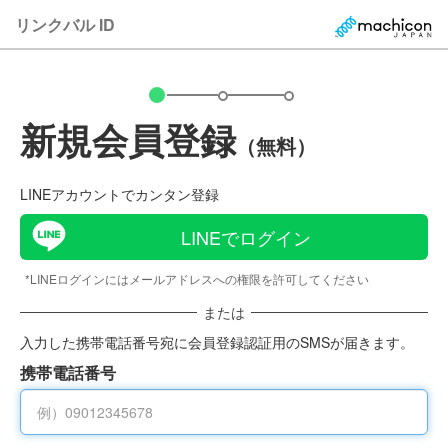
リンクバル ID
新規会員登録
（無料）
LINEアカウントでカンタン登録
LINEでログイン
*LINEログインにはメールアドレスへの権限を許可してください
または
入力した携帯電話番号宛に会員登録認証用のSMSが届きます。
携帯電話番号