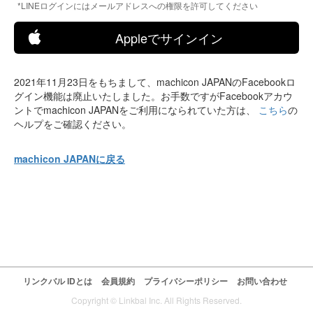
*LINEログインにはメールアドレスへの権限を許可してください
Appleでサインイン
2021年11月23日をもちまして、machicon JAPANのFacebookロ
グイン機能は廃止いたしました。お手数ですがFacebookアカウ
ントでmachicon JAPANをご利用になられていた方は、
こちら
の
ヘルプをご確認ください。
machicon JAPANに戻る
リンクバル IDとは
会員規約
プライバシーポリシー
お問い合わせ
Copyright © Linkbal Inc. All Rights Reserved.