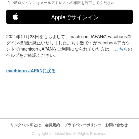
*LINEログインにはメールアドレスへの権限を許可してください
Appleでサインイン
2021年11月23日をもちまして、machicon JAPANのFacebookロ
グイン機能は廃止いたしました。お手数ですがFacebookアカウ
ントでmachicon JAPANをご利用になられていた方は、
こちら
の
ヘルプをご確認ください。
machicon JAPANに戻る
リンクバル IDとは
会員規約
プライバシーポリシー
お問い合わせ
Copyright © Linkbal Inc. All Rights Reserved.