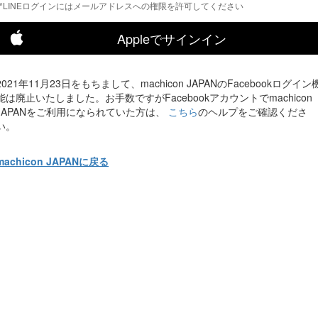
*LINEログインにはメールアドレスへの権限を許可してください
Appleでサインイン
2021年11月23日をもちまして、machicon JAPANのFacebookログイン
能は廃止いたしました。お手数ですがFacebookアカウントでmachicon
JAPANをご利用になられていた方は、
こちら
のヘルプをご確認くださ
い。
machicon JAPANに戻る