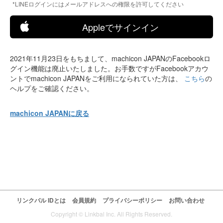
*LINEログインにはメールアドレスへの権限を許可してください
Appleでサインイン
2021年11月23日をもちまして、machicon JAPANのFacebookロ
グイン機能は廃止いたしました。お手数ですがFacebookアカウ
ントでmachicon JAPANをご利用になられていた方は、
こちら
の
ヘルプをご確認ください。
machicon JAPANに戻る
リンクバル IDとは
会員規約
プライバシーポリシー
お問い合わせ
Copyright © Linkbal Inc. All Rights Reserved.