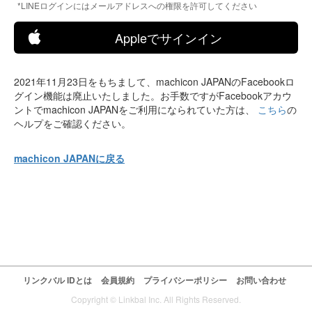
*LINEログインにはメールアドレスへの権限を許可してください
Appleでサインイン
2021年11月23日をもちまして、machicon JAPANのFacebookロ
グイン機能は廃止いたしました。お手数ですがFacebookアカウ
ントでmachicon JAPANをご利用になられていた方は、
こちら
の
ヘルプをご確認ください。
machicon JAPANに戻る
リンクバル IDとは
会員規約
プライバシーポリシー
お問い合わせ
Copyright © Linkbal Inc. All Rights Reserved.