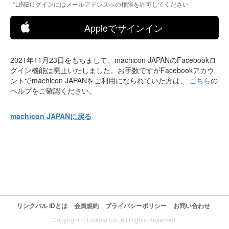
*LINEログインにはメールアドレスへの権限を許可してください
Appleでサインイン
2021年11月23日をもちまして、machicon JAPANのFacebookロ
グイン機能は廃止いたしました。お手数ですがFacebookアカウ
ントでmachicon JAPANをご利用になられていた方は、
こちら
の
ヘルプをご確認ください。
machicon JAPANに戻る
リンクバル IDとは
会員規約
プライバシーポリシー
お問い合わせ
Copyright © Linkbal Inc. All Rights Reserved.