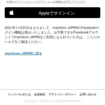
*LINEログインにはメールアドレスへの権限を許可してください
Appleでサインイン
2021年11月23日をもちまして、machicon JAPANのFacebookロ
グイン機能は廃止いたしました。お手数ですがFacebookアカウ
ントでmachicon JAPANをご利用になられていた方は、
こちら
の
ヘルプをご確認ください。
machicon JAPANに戻る
リンクバル IDとは
会員規約
プライバシーポリシー
お問い合わせ
Copyright © Linkbal Inc. All Rights Reserved.