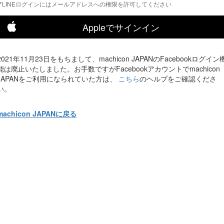
*LINEログインにはメールアドレスへの権限を許可してください
Appleでサインイン
2021年11月23日をもちまして、machicon JAPANのFacebookログイン
能は廃止いたしました。お手数ですがFacebookアカウントでmachicon
JAPANをご利用になられていた方は、
こちら
のヘルプをご確認くださ
い。
machicon JAPANに戻る