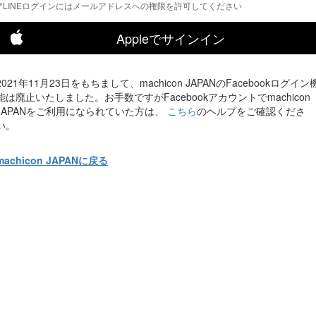
*LINEログインにはメールアドレスへの権限を許可してください
Appleでサインイン
2021年11月23日をもちまして、machicon JAPANのFacebookログイン
能は廃止いたしました。お手数ですがFacebookアカウントでmachicon
JAPANをご利用になられていた方は、
こちら
のヘルプをご確認くださ
い。
machicon JAPANに戻る