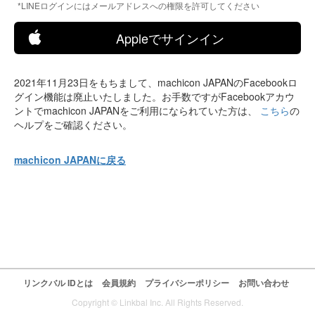
*LINEログインにはメールアドレスへの権限を許可してください
Appleでサインイン
2021年11月23日をもちまして、machicon JAPANのFacebookロ
グイン機能は廃止いたしました。お手数ですがFacebookアカウ
ントでmachicon JAPANをご利用になられていた方は、
こちら
の
ヘルプをご確認ください。
machicon JAPANに戻る
リンクバル IDとは
会員規約
プライバシーポリシー
お問い合わせ
Copyright © Linkbal Inc. All Rights Reserved.