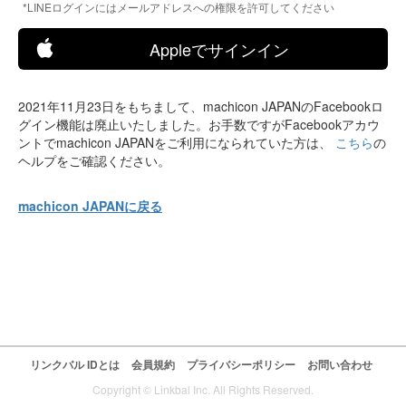
*LINEログインにはメールアドレスへの権限を許可してください
Appleでサインイン
2021年11月23日をもちまして、machicon JAPANのFacebookロ
グイン機能は廃止いたしました。お手数ですがFacebookアカウ
ントでmachicon JAPANをご利用になられていた方は、
こちら
の
ヘルプをご確認ください。
machicon JAPANに戻る
リンクバル IDとは
会員規約
プライバシーポリシー
お問い合わせ
Copyright © Linkbal Inc. All Rights Reserved.