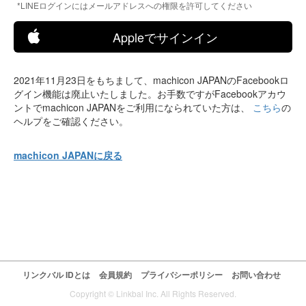
*LINEログインにはメールアドレスへの権限を許可してください
Appleでサインイン
2021年11月23日をもちまして、machicon JAPANのFacebookロ
グイン機能は廃止いたしました。お手数ですがFacebookアカウ
ントでmachicon JAPANをご利用になられていた方は、
こちら
の
ヘルプをご確認ください。
machicon JAPANに戻る
リンクバル IDとは
会員規約
プライバシーポリシー
お問い合わせ
Copyright © Linkbal Inc. All Rights Reserved.