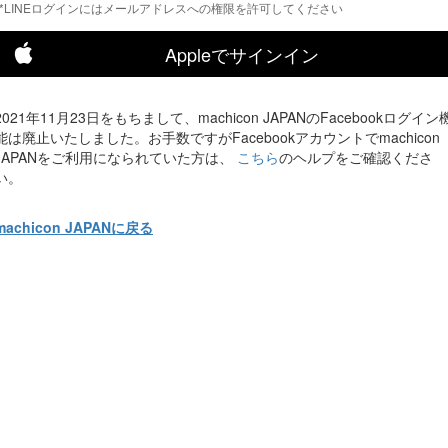
*LINEログインにはメールアドレスへの権限を許可してください
Appleでサインイン
2021年11月23日をもちまして、machicon JAPANのFacebookログイン
能は廃止いたしました。お手数ですがFacebookアカウントでmachicon
JAPANをご利用になられていた方は、
こちら
のヘルプをご確認くださ
い。
machicon JAPANに戻る