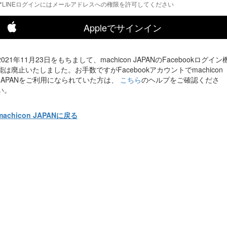
*LINEログインにはメールアドレスへの権限を許可してください
Appleでサインイン
2021年11月23日をもちまして、machicon JAPANのFacebookログイン
能は廃止いたしました。お手数ですがFacebookアカウントでmachicon
JAPANをご利用になられていた方は、
こちら
のヘルプをご確認くださ
い。
machicon JAPANに戻る