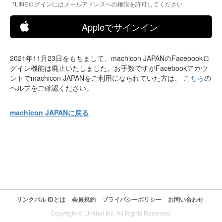
*LINEログインにはメールアドレスへの権限を許可してください
Appleでサインイン
2021年11月23日をもちまして、machicon JAPANのFacebookロ
グイン機能は廃止いたしました。お手数ですがFacebookアカウ
ントでmachicon JAPANをご利用になられていた方は、
こちら
の
ヘルプをご確認ください。
machicon JAPANに戻る
リンクバル IDとは
会員規約
プライバシーポリシー
お問い合わせ
Copyright © Linkbal Inc. All Rights Reserved.