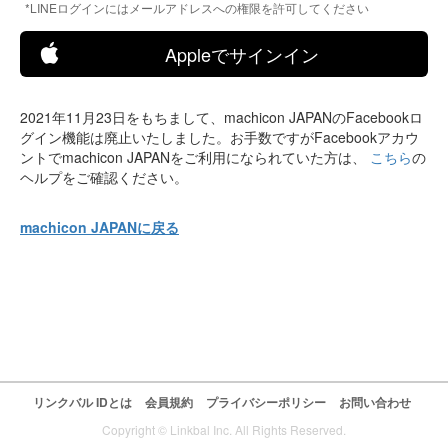
*LINEログインにはメールアドレスへの権限を許可してください
Appleでサインイン
2021年11月23日をもちまして、machicon JAPANのFacebookロ
グイン機能は廃止いたしました。お手数ですがFacebookアカウ
ントでmachicon JAPANをご利用になられていた方は、
こちら
の
ヘルプをご確認ください。
machicon JAPANに戻る
リンクバル IDとは
会員規約
プライバシーポリシー
お問い合わせ
Copyright © Linkbal Inc. All Rights Reserved.