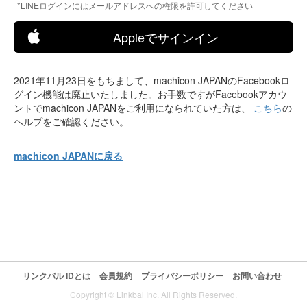
*LINEログインにはメールアドレスへの権限を許可してください
Appleでサインイン
2021年11月23日をもちまして、machicon JAPANのFacebookロ
グイン機能は廃止いたしました。お手数ですがFacebookアカウ
ントでmachicon JAPANをご利用になられていた方は、
こちら
の
ヘルプをご確認ください。
machicon JAPANに戻る
リンクバル IDとは
会員規約
プライバシーポリシー
お問い合わせ
Copyright © Linkbal Inc. All Rights Reserved.