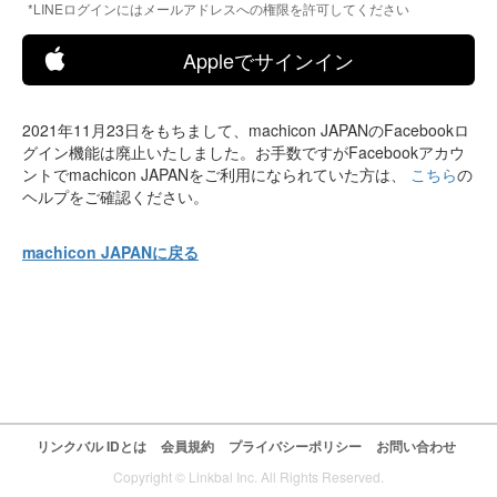
*LINEログインにはメールアドレスへの権限を許可してください
Appleでサインイン
2021年11月23日をもちまして、machicon JAPANのFacebookロ
グイン機能は廃止いたしました。お手数ですがFacebookアカウ
ントでmachicon JAPANをご利用になられていた方は、
こちら
の
ヘルプをご確認ください。
machicon JAPANに戻る
リンクバル IDとは
会員規約
プライバシーポリシー
お問い合わせ
Copyright © Linkbal Inc. All Rights Reserved.