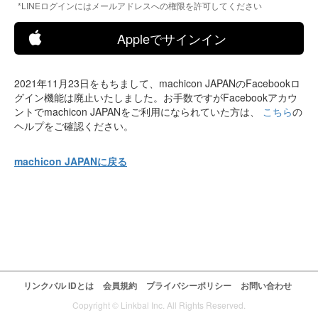
*LINEログインにはメールアドレスへの権限を許可してください
Appleでサインイン
2021年11月23日をもちまして、machicon JAPANのFacebookロ
グイン機能は廃止いたしました。お手数ですがFacebookアカウ
ントでmachicon JAPANをご利用になられていた方は、
こちら
の
ヘルプをご確認ください。
machicon JAPANに戻る
リンクバル IDとは
会員規約
プライバシーポリシー
お問い合わせ
Copyright © Linkbal Inc. All Rights Reserved.