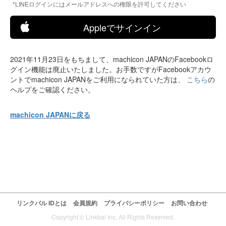
*LINEログインにはメールアドレスへの権限を許可してください
Appleでサインイン
2021年11月23日をもちまして、machicon JAPANのFacebookロ
グイン機能は廃止いたしました。お手数ですがFacebookアカウ
ントでmachicon JAPANをご利用になられていた方は、
こちら
の
ヘルプをご確認ください。
machicon JAPANに戻る
リンクバル IDとは
会員規約
プライバシーポリシー
お問い合わせ
Copyright © Linkbal Inc. All Rights Reserved.