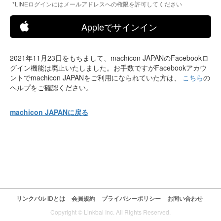
*LINEログインにはメールアドレスへの権限を許可してください
Appleでサインイン
2021年11月23日をもちまして、machicon JAPANのFacebookロ
グイン機能は廃止いたしました。お手数ですがFacebookアカウ
ントでmachicon JAPANをご利用になられていた方は、
こちら
の
ヘルプをご確認ください。
machicon JAPANに戻る
リンクバル IDとは
会員規約
プライバシーポリシー
お問い合わせ
Copyright © Linkbal Inc. All Rights Reserved.