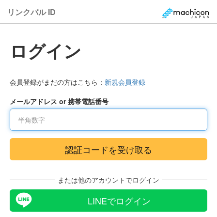
リンクバル ID
ログイン
会員登録がまだの方はこちら：
新規会員登録
メールアドレス or 携帯電話番号
または他のアカウントでログイン
LINEでログイン