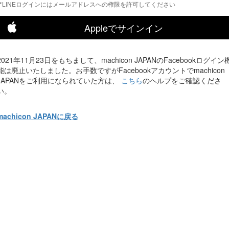
*LINEログインにはメールアドレスへの権限を許可してください
Appleでサインイン
2021年11月23日をもちまして、machicon JAPANのFacebookログイン
能は廃止いたしました。お手数ですがFacebookアカウントでmachicon
JAPANをご利用になられていた方は、
こちら
のヘルプをご確認くださ
い。
machicon JAPANに戻る