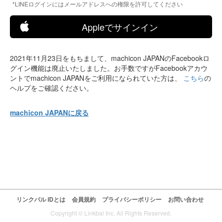
*LINEログインにはメールアドレスへの権限を許可してください
Appleでサインイン
2021年11月23日をもちまして、machicon JAPANのFacebookロ
グイン機能は廃止いたしました。お手数ですがFacebookアカウ
ントでmachicon JAPANをご利用になられていた方は、
こちら
の
ヘルプをご確認ください。
machicon JAPANに戻る
リンクバル IDとは
会員規約
プライバシーポリシー
お問い合わせ
Copyright © Linkbal Inc. All Rights Reserved.