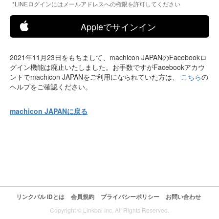
*LINEログインにはメールアドレスへの権限を許可してください
Appleでサインイン
2021年11月23日をもちまして、machicon JAPANのFacebookロ
グイン機能は廃止いたしました。お手数ですがFacebookアカウ
ントでmachicon JAPANをご利用になられていた方は、
こちら
の
ヘルプをご確認ください。
machicon JAPANに戻る
リンクバル IDとは
会員規約
プライバシーポリシー
お問い合わせ
Copyright © Linkbal Inc. All Rights Reserved.