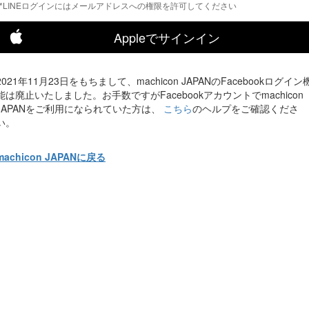
*LINEログインにはメールアドレスへの権限を許可してください
Appleでサインイン
2021年11月23日をもちまして、machicon JAPANのFacebookログイン
能は廃止いたしました。お手数ですがFacebookアカウントでmachicon
JAPANをご利用になられていた方は、
こちら
のヘルプをご確認くださ
い。
machicon JAPANに戻る