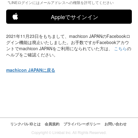
*LINEログインにはメールアドレスへの権限を許可してください
Appleでサインイン
2021年11月23日をもちまして、machicon JAPANのFacebookロ
グイン機能は廃止いたしました。お手数ですがFacebookアカウ
ントでmachicon JAPANをご利用になられていた方は、
こちら
の
ヘルプをご確認ください。
machicon JAPANに戻る
リンクバル IDとは
会員規約
プライバシーポリシー
お問い合わせ
Copyright © Linkbal Inc. All Rights Reserved.