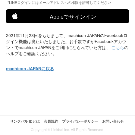
*LINEログインにはメールアドレスへの権限を許可してください
Appleでサインイン
2021年11月23日をもちまして、machicon JAPANのFacebookロ
グイン機能は廃止いたしました。お手数ですがFacebookアカウ
ントでmachicon JAPANをご利用になられていた方は、
こちら
の
ヘルプをご確認ください。
machicon JAPANに戻る
リンクバル IDとは
会員規約
プライバシーポリシー
お問い合わせ
Copyright © Linkbal Inc. All Rights Reserved.