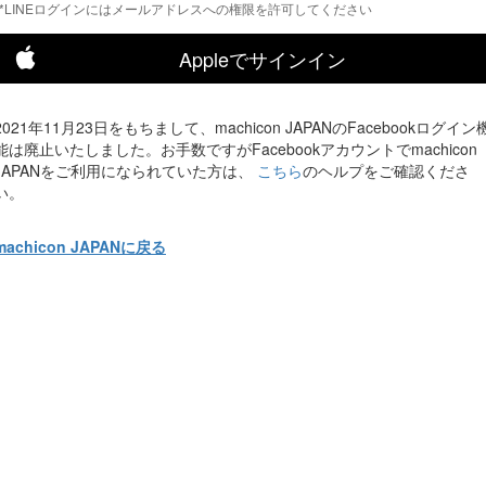
*LINEログインにはメールアドレスへの権限を許可してください
Appleでサインイン
2021年11月23日をもちまして、machicon JAPANのFacebookログイン
能は廃止いたしました。お手数ですがFacebookアカウントでmachicon
JAPANをご利用になられていた方は、
こちら
のヘルプをご確認くださ
い。
machicon JAPANに戻る