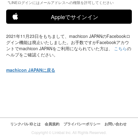
*LINEログインにはメールアドレスへの権限を許可してください
Appleでサインイン
2021年11月23日をもちまして、machicon JAPANのFacebookロ
グイン機能は廃止いたしました。お手数ですがFacebookアカウ
ントでmachicon JAPANをご利用になられていた方は、
こちら
の
ヘルプをご確認ください。
machicon JAPANに戻る
リンクバル IDとは
会員規約
プライバシーポリシー
お問い合わせ
Copyright © Linkbal Inc. All Rights Reserved.