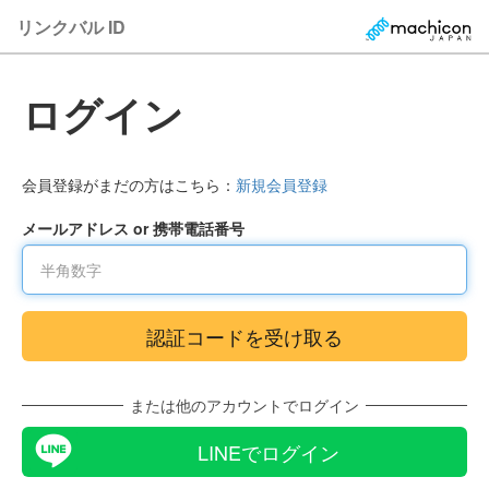
リンクバル ID
ログイン
会員登録がまだの方はこちら：
新規会員登録
メールアドレス or 携帯電話番号
または他のアカウントでログイン
LINEでログイン