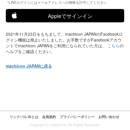
*LINEログインにはメールアドレスへの権限を許可してください
Appleでサインイン
2021年11月23日をもちまして、machicon JAPANのFacebookロ
グイン機能は廃止いたしました。お手数ですがFacebookアカウ
ントでmachicon JAPANをご利用になられていた方は、
こちら
の
ヘルプをご確認ください。
machicon JAPANに戻る
リンクバル IDとは
会員規約
プライバシーポリシー
お問い合わせ
Copyright © Linkbal Inc. All Rights Reserved.