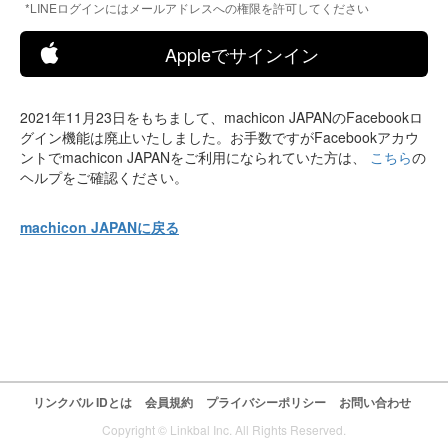
*LINEログインにはメールアドレスへの権限を許可してください
Appleでサインイン
2021年11月23日をもちまして、machicon JAPANのFacebookロ
グイン機能は廃止いたしました。お手数ですがFacebookアカウ
ントでmachicon JAPANをご利用になられていた方は、
こちら
の
ヘルプをご確認ください。
machicon JAPANに戻る
リンクバル IDとは
会員規約
プライバシーポリシー
お問い合わせ
Copyright © Linkbal Inc. All Rights Reserved.