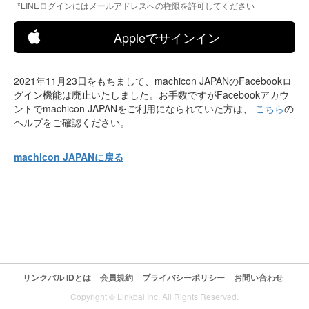
*LINEログインにはメールアドレスへの権限を許可してください
Appleでサインイン
2021年11月23日をもちまして、machicon JAPANのFacebookロ
グイン機能は廃止いたしました。お手数ですがFacebookアカウ
ントでmachicon JAPANをご利用になられていた方は、
こちら
の
ヘルプをご確認ください。
machicon JAPANに戻る
リンクバル IDとは
会員規約
プライバシーポリシー
お問い合わせ
Copyright © Linkbal Inc. All Rights Reserved.